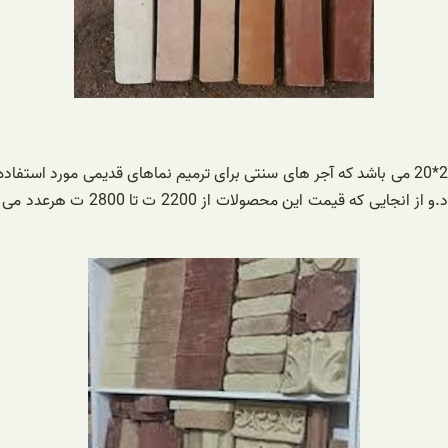
یا خشتی 20*20 می باشد که آجر های سنتی برای ترمیم نماهای قدیمی مورد ا
گفت که بیشتر این محصولات با ابعا