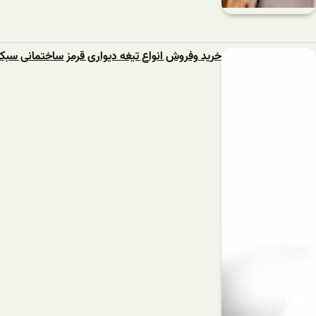
خرید وفروش انواع تیغه دیواری قرمز ساختمانی سبک + ارزان 