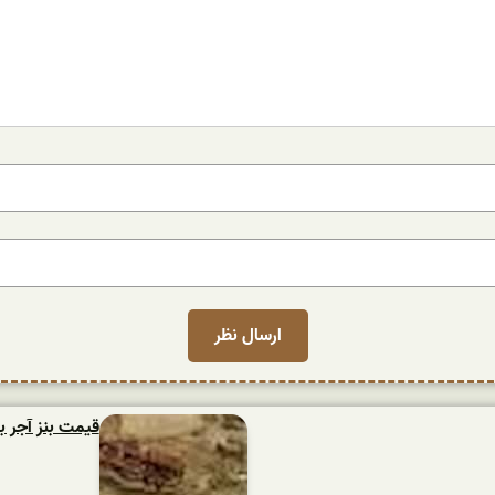
قیمت بنز آجر 