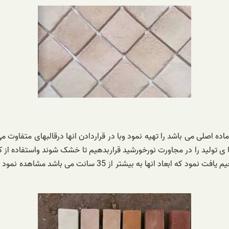
ده اصلی می باشد را تهیه نمود وبا در قراردادن انها درقالبهای متفاوت 
ید را در مجاورت نورخورشید قراربدهیم تا خشک شوند واستفاده از کوره ل