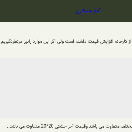
آغاز همکاری
سال 1402 به خاطر قطعی گاز بعضی از کارخانه افزایش قیمت داشته است ولی اگر این موارد را
 می باشد وقیمت آجر خشتی 20*20 متفاوت می باشد .