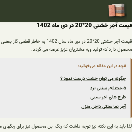
فتن
ه
حتوا
قیمت آجر خشتی 20*20 در دی ماه 1402
قیمت آجر خشتی 20*20 در دی ماه 
محصول دارد که تولید وبه مشتریان عزیز عرضه می گردد .
آنچه در این مقاله می‌خوانید:
چگونه می توان خشت درست نمود ؟
قیمت آجر سنتی یزد
طرح های آجر سنتی
آجر نما سنتی داخل منزل
لذا باید به این نکته نیز توجه داشت که رنگ این محصول نیز برای رنگهای مختلف متفاوت