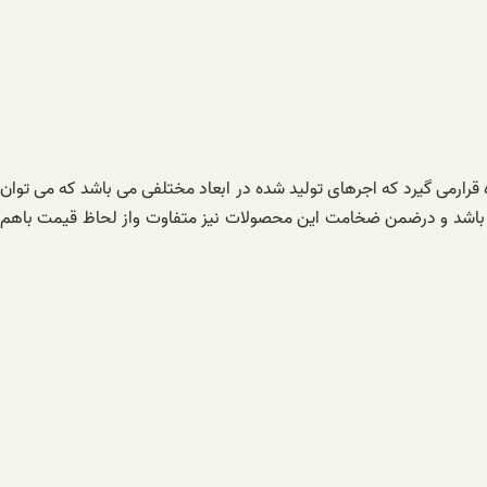
ستفاده قرارمی گیرد که اجرهای تولید شده در ابعاد مختلفی می باشد که می توان
د 20 در 20 یا 20 در10 تولید می گردد.و از انجایی که قیمت این محصولات از 2200 ت تا 2800 ت هرعدد می باشد و درضمن ضخامت این محصولات نیز متفاوت واز لحاظ قیمت باهم