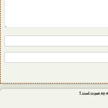
به چه صورت است ؟