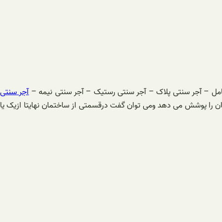
مل – آجر سنتی پلاک – آجر سنتی رستیک – آجر سنتی نیمه –
آجر سنتی
تمان را پوشش می دهد ومی توان گفت درقسمتی از ساختمان نهایتا ازیک یا